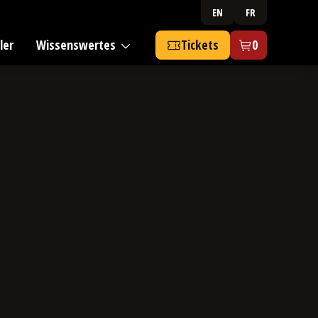
EN
FR
ler
Wissenswertes
Tickets
0