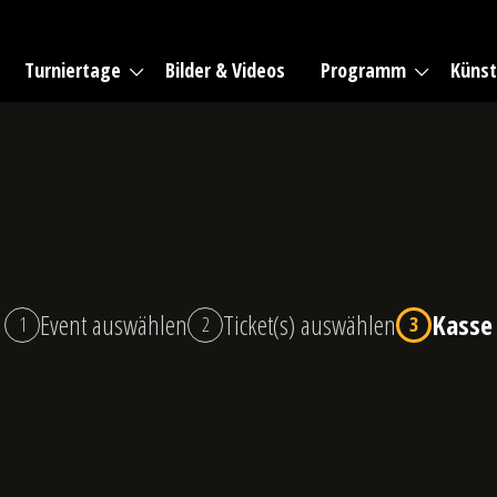
Turniertage
Bilder & Videos
Programm
Künst
Event auswählen
Ticket(s) auswählen
Kasse
1
2
3