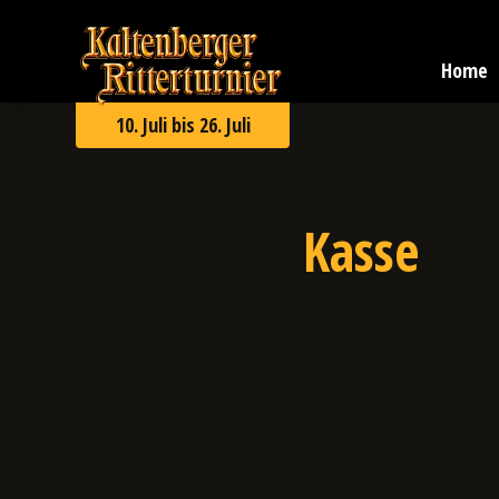
Zum
Kaltenberger
Inhalt
Ritterturnier
springen
Home
2026
10. Juli bis 26. Juli
Kasse