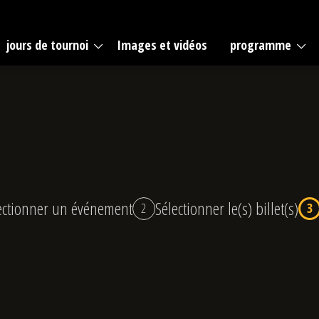
jours de tournoi
Images et vidéos
programme
ectionner un événement
Sélectionner le(s) billet(s)
2
3