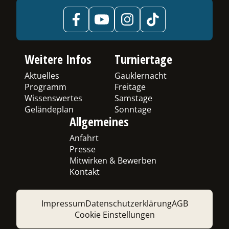
Weitere Infos
Turniertage
Aktuelles
Gauklernacht
Programm
Freitage
Wissenswertes
Samstage
Geländeplan
Sonntage
Allgemeines
Anfahrt
Presse
Mitwirken & Bewerben
Kontakt
Impressum
Datenschutzerklärung
AGB
Cookie Einstellungen