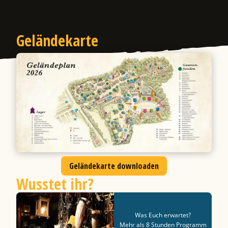
Geländekarte
Geländekarte downloaden
Wusstet ihr?
Was Euch erwartet?
Mehr als 8 Stunden Programm