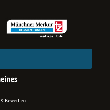
eines
 & Bewerben