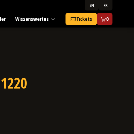
EN
FR
ler
Wissenswertes
Tickets
0
-1220