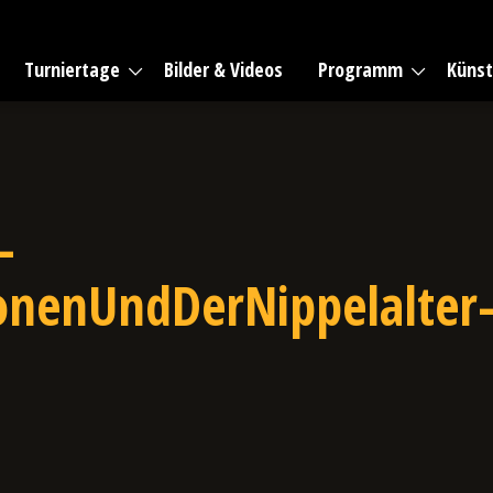
Turniertage
Bilder & Videos
Programm
Künst
-
nenUndDerNippelalter