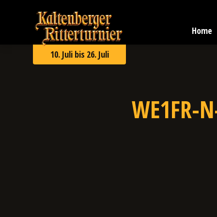
Zum
Kaltenberger
Inhalt
Ritterturnier
springen
Home
2026
10. Juli bis 26. Juli
WE1FR-N-