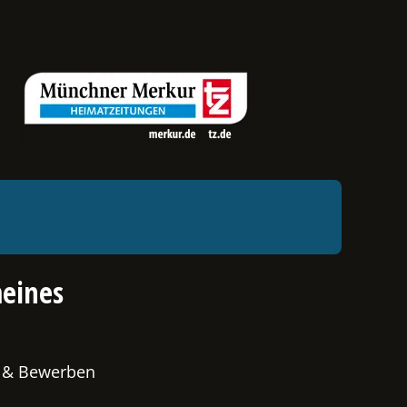
eines
 & Bewerben