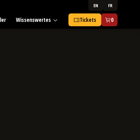
EN
FR
ler
Wissenswertes
Tickets
0