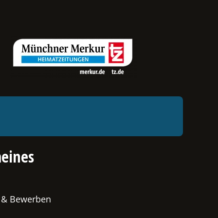
eines
 & Bewerben