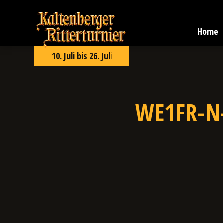
Zum
Kaltenberger
Inhalt
Ritterturnier
springen
Home
2026
10. Juli bis 26. Juli
WE1FR-N