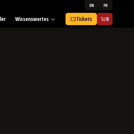
EN
FR
ler
Wissenswertes
Tickets
0