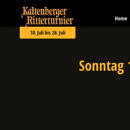
Zum
Kaltenberger
Inhalt
Ritterturnier
springen
Home
2026
10. Juli bis 26. Juli
Sonntag 