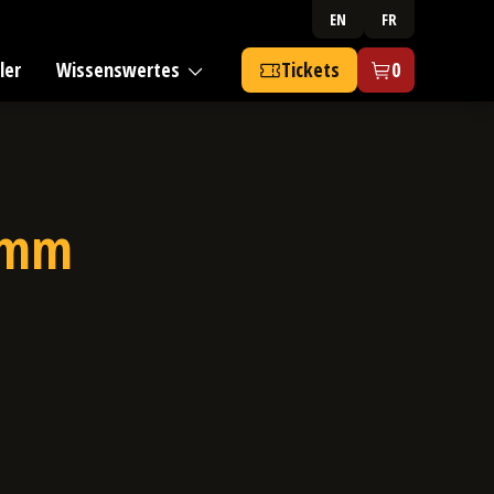
EN
FR
ler
Wissenswertes
Tickets
0
ramm