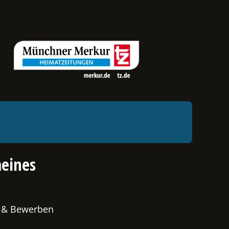
eines
 & Bewerben