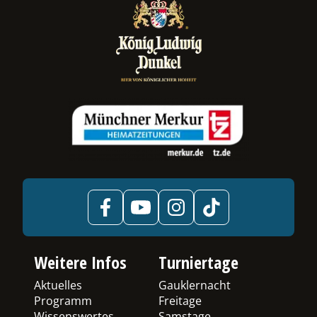
Weitere Infos
Turniertage
Aktuelles
Gauklernacht
Programm
Freitage
Wissenswertes
Samstage