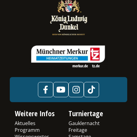
Weitere Infos
Turniertage
Aktuelles
Gauklernacht
Programm
Freitage
Wissenswertes
Samstage