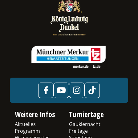
Weitere Infos
Turniertage
Aktuelles
Gauklernacht
Programm
Freitage
Wissenswertes
Samstage