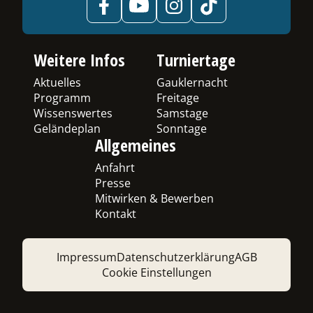
Weitere Infos
Turniertage
Aktuelles
Gauklernacht
Programm
Freitage
Wissenswertes
Samstage
Geländeplan
Sonntage
Allgemeines
Anfahrt
Presse
Mitwirken & Bewerben
Kontakt
Impressum
Datenschutzerklärung
AGB
Cookie Einstellungen