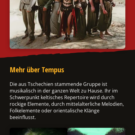
ermenü
chalten
Mehr über Tempus
Die aus Tschechien stammende Gruppe ist
musikalisch in der ganzen Welt zu Hause. Ihr im
Schwerpunkt keltisches Repertoire wird durch
rockige Elemente, durch mittelalterliche Melodien,
Folkelemente oder orientalische Klänge
beeinflusst.