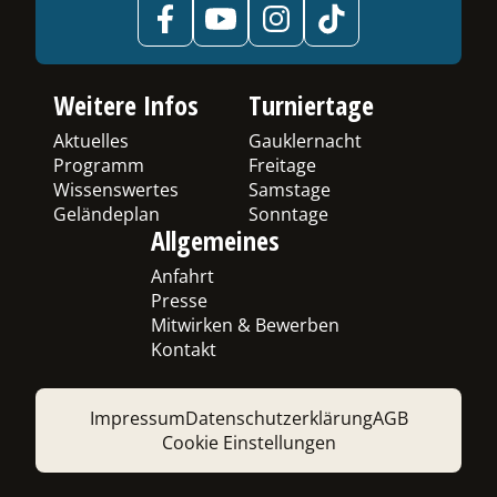
Weitere Infos
Turniertage
Aktuelles
Gauklernacht
Programm
Freitage
Wissenswertes
Samstage
Geländeplan
Sonntage
Allgemeines
Anfahrt
Presse
Mitwirken & Bewerben
Kontakt
Impressum
Datenschutzerklärung
AGB
Cookie Einstellungen