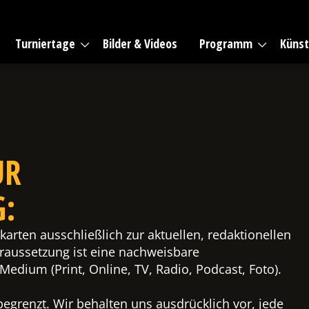
Turniertage
Bilder & Videos
Programm
Künst
UR
G:
karten ausschließlich zur aktuellen, redaktionellen
oraussetzung ist eine nachweisbare
 Medium (Print, Online, TV, Radio, Podcast, Foto).
begrenzt. Wir behalten uns ausdrücklich vor, jede