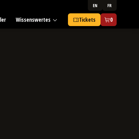
EN
FR
ler
Wissenswertes
Tickets
0