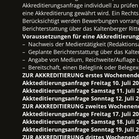
Akkreditierungsanfrage individuell zu prüf
eine Akkreditierung gewährt wird. Ein Rechts
Berücksichtigt werden Bewerbungen vorrangi
Berichterstattung über das Kaltenberger Rit
Voraussetzungen für eine Akkreditierung
– Nachweis der Medientätigkeit (Redaktions
– Geplante Berichterstattung über das Kalte
– Angabe von Medium, Reichweite/Auflage 
– Bereitschaft, einen Beleglink oder Beleg
ZUR AKKREDITIERUNG erstes Wochenende
Akkteditierungsanfrage Freitag 10. Juli 2
Akkteditierungsanfrage Samstag 11. Juli 
Akkteditierungsanfrage Sonntag 12. Juli 
ZUR AKKREDITIERUNG zweites Wochenen
Akkteditierungsanfrage Freitag 17. Juli 2
Akkteditierungsanfrage Samstag 18. Juli 
Akkteditierungsanfrage Sonntag 19. Juli 
ZUR AKKREDITIERUNG drittes Wochenend