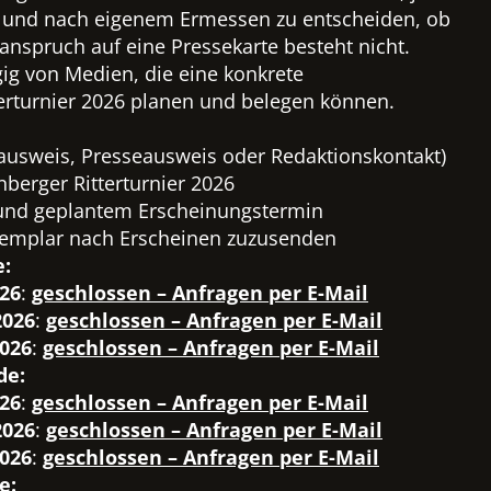
en und nach eigenem Ermessen zu entscheiden, ob
anspruch auf eine Pressekarte besteht nicht.
g von Medien, die eine konkrete
terturnier 2026 planen und belegen können.
ausweis, Presseausweis oder Redaktionskontakt)
nberger Ritterturnier 2026
und geplantem Erscheinungstermin
exemplar nach Erscheinen zuzusenden
:
026
:
geschlossen – Anfragen per E-Mail
2026
:
geschlossen – Anfragen per E-Mail
2026
:
geschlossen – Anfragen per E-Mail
de:
026
:
geschlossen – Anfragen per E-Mail
2026
:
geschlossen – Anfragen per E-Mail
2026
:
geschlossen – Anfragen per E-Mail
e: