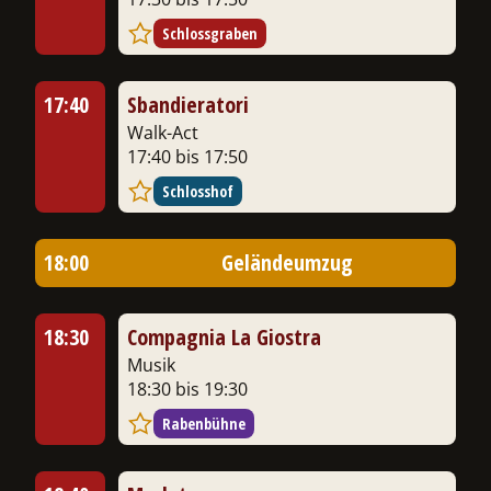
Schlossgraben
17:40
Sbandieratori
Walk-Act
17:40 bis 17:50
Schlosshof
18:00
Geländeumzug
18:30
Compagnia La Giostra
Musik
18:30 bis 19:30
Rabenbühne