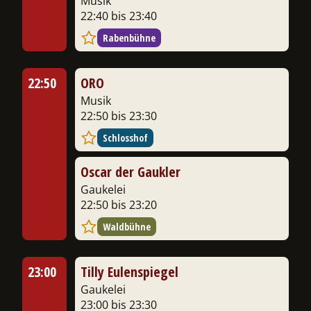
Musik
22:40 bis 23:40
Rabenbühne
22:50
ORO
Musik
22:50 bis 23:30
Schlosshof
Oscar der Gaukler
Gaukelei
22:50 bis 23:20
Waldbühne
23:00
Tilly Eulenspiegel
Gaukelei
23:00 bis 23:30