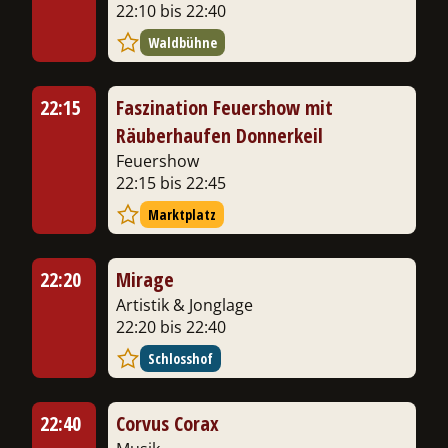
22:10 bis 22:40
Waldbühne
22:15
Faszination Feuershow mit
Räuberhaufen Donnerkeil
Feuershow
22:15 bis 22:45
Marktplatz
22:20
Mirage
Artistik & Jonglage
22:20 bis 22:40
Schlosshof
22:40
Corvus Corax