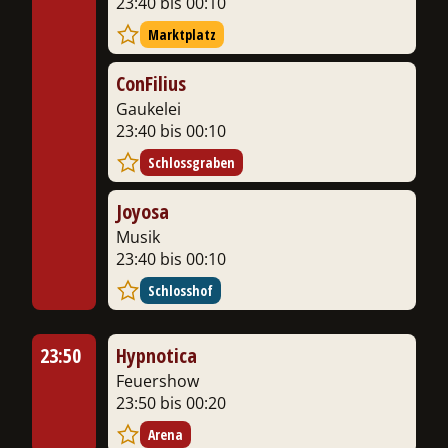
23:40 bis 00:10
Marktplatz
ConFilius
Gaukelei
23:40 bis 00:10
Schlossgraben
Joyosa
Musik
23:40 bis 00:10
Schlosshof
23:50
Hypnotica
Feuershow
23:50 bis 00:20
Arena