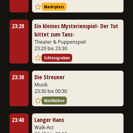
Marktplatz
23:20
Ein kleines Mysterienspiel- Der Tot
bittet zum Tanz-
Theater & Puppenspiel
23:20 bis 23:30
Schlossgraben
23:30
Die Streuner
Musik
23:30 bis 00:30
Waldbühne
23:40
Langer Hans
Walk-Act