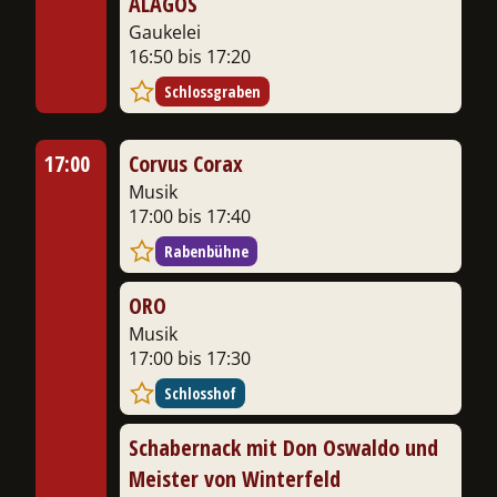
ALAGOS
Gaukelei
16:50 bis 17:20
Schlossgraben
17:00
Corvus Corax
Musik
17:00 bis 17:40
Rabenbühne
ORO
Musik
17:00 bis 17:30
Schlosshof
Schabernack mit Don Oswaldo und
Meister von Winterfeld