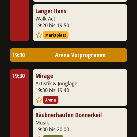
Langer Hans
Walk-Act
19:20 bis 19:50
Marktplatz
19:30
Arena Vorprogramm
19:30
Mirage
Artistik & Jonglage
19:30 bis 19:40
Arena
Räubnerhaufen Donnerkeil
Musik
19:30 bis 20:00