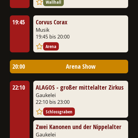
Wallhall
19:45
Corvus Corax
Musik
19:45 bis 20:00
Arena
20:00
Arena Show
22:10
ALAGOS - großer mittelalter Zirkus
Gaukelei
22:10 bis 23:00
Schlossgraben
Zwei Kanonen und der Nippelalter
Gaukelei