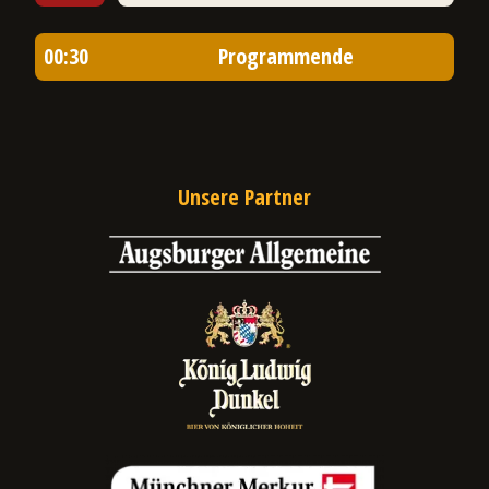
00:30
Programmende
Unsere Partner