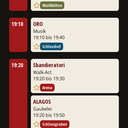
Waldbühne
19:10
ORO
Musik
19:10 bis 19:40
Schlosshof
19:20
Sbandieratori
Walk-Act
19:20 bis 19:30
Arena
ALAGOS
Gaukelei
19:20 bis 19:50
Schlossgraben