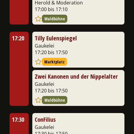
Herold & Moderation
17:00 bis 17:10
Waldbühne
17:20
Tilly Eulenspiegel
Gaukelei
17:20 bis 17:50
Marktplatz
Zwei Kanonen und der Nippelalter
Gaukelei
17:20 bis 17:50
Waldbühne
17:30
ConFilius
Gaukelei
17:30 bis 17:50