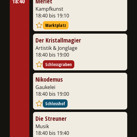
18:40
Merlet
Kampfkunst
18:40 bis 19:10
Marktplatz
Der Kristallmagier
Artistik & Jonglage
18:40 bis 19:00
Schlossgraben
Nikodemus
Gaukelei
18:40 bis 19:00
Schlosshof
Die Streuner
Musik
18:40 bis 19:40