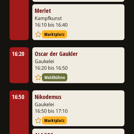
Merlet
Kampfkunst
16:10 bis 16:40
Marktplatz
16:20
Oscar der Gaukler
Gaukelei
16:20 bis 16:50
Waldbühne
16:50
Nikodemus
Gaukelei
16:50 bis 17:10
Marktplatz